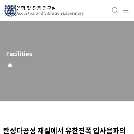
바
음향 및 진동 연구실
로
Acoustics and Vibration Laboratory
가
기
메
뉴
Facilities
탄성다공성 재질에서 유한진폭 입사음파의