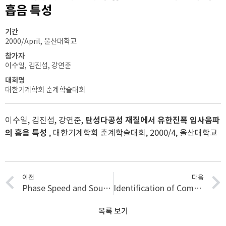
흡음 특성
기간
2000/April, 울산대학교
참가자
이수일, 김진섭, 강연준
대회명
대한기계학회 춘계학술대회
이수일, 김진섭, 강연준,
탄성다공성 재질에서 유한진폭 입사음파
의 흡음 특성
, 대한기계학회 춘계학술대회, 2000/4, 울산대학교
이전
다음
Phase Speed and Sound Attenuation in Foam-Lined Ducts
Identification of Complex Dispersion Relation in Cylindrical, Foam-Lined Ducts
목록 보기