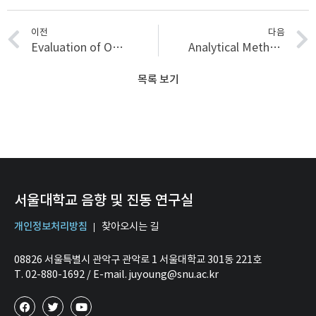
이전
다음
Evaluation of Optical Properties for Development of Ultrahigh-Resolution Flexible Contact Endoscope Japanese
Analytical Method of Beat Tuning in a Slightly Asymmetric Ring
목록 보기
서울대학교 음향 및 진동 연구실
개인정보처리방침
찾아오시는 길
08826 서울특별시 관악구 관악로 1 서울대학교 301동 221호
T. 02-880-1692 / E-mail. juyoung@snu.ac.kr