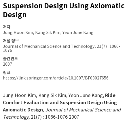
Suspension Design Using Axiomatic
Design
저자
Jung Hoon Kim, Kang Sik Kim, Yeon June Kang
저널 정보
Journal of Mechanical Science and Technology, 21(7) : 1066-
1076
출간연도
2007
링크
https://link.springer.com/article/10.1007/BF03027656
Jung Hoon Kim, Kang Sik Kim, Yeon June Kang,
Ride
Comfort Evaluation and Suspension Design Using
Axiomatic Design
,
Journal of Mechanical Science and
Technology
, 21(7) : 1066-1076 2007