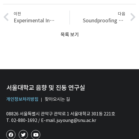
이전
다음
Experimental Investigation of Creep Groan Noise
Soundproofing ability and mechanical properties of polypropylene/exfoliated graphite nanoplatelet/carbon nanotube (PP/xGnP/CNT) composite International
목록 보기
서울대학교 음향 및 진동 연구실
개인정보처리방침
찾아오시는 길
08826 서울특별시 관악구 관악로 1 서울대학교 301동 221호
T. 02-880-1692 / E-mail. juyoung@snu.ac.kr