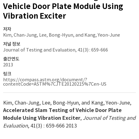
Vehicle Door Plate Module Using
Vibration Exciter
저자
Kim, Chan-Jung, Lee, Bong-Hyun, and Kang, Yeon-June
저널 정보
Journal of Testing and Evaluation, 41(3) : 659-666
출간연도
2013
링크
https://compass.astm.org/document/?
contentCode=ASTM%7CJTE20120215%7Cen-US
Kim, Chan-Jung, Lee, Bong-Hyun, and Kang, Yeon-June,
Accelerated Slam Testing of Vehicle Door Plate
Module Using Vibration Exciter
,
Journal of Testing and
Evaluation
, 41(3) : 659-666 2013