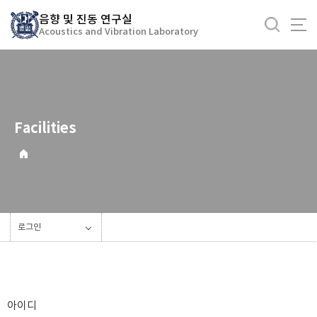
바
음향 및 진동 연구실
로
Acoustics and Vibration Laboratory
가
기
메
뉴
Facilities
로그인
아이디