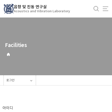
바
음향 및 진동 연구실
로
Acoustics and Vibration Laboratory
가
기
메
뉴
Facilities
로그인
아이디