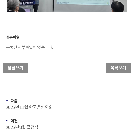
등록된 첨부파일이 없습니다.
답글쓰기
목록보기
다음
2025년 11월 한국음향학회
이전
2025년 8월 졸업식