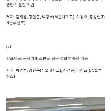
셉턴스 결합 기법
저자: 김재윤, 강연준, 박경록(서울대학교), 이창호, 장성현(D
N솔루션즈)
(2)
발표제목: 공작기계 스핀들-공구 결합부 특성 예측
저자: 박경록, 강연준(서울대학교), 장성현, 이창호(DN솔루
션즈)