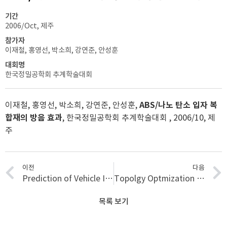
기간
2006/Oct, 제주
참가자
이재철, 홍영선, 박소희, 강연준, 안성훈
대회명
한국정밀공학회 추계학술대회
이재철, 홍영선, 박소희, 강연준, 안성훈,
ABS/나노 탄소 입자 복
합재의 방음 효과
, 한국정밀공학회 추계학술대회 , 2006/10, 제
주
이전
다음
Prediction of Vehicle Interior Noise using FRF Based Substructuring and Transfer Path Analysis
Topolgy Optmization of Poroelastic Acoustic Foams for Absorption Coefficient Maximization
목록 보기