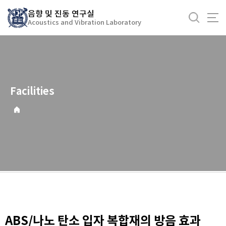
바
음향 및 진동 연구실
로
Acoustics and Vibration Laboratory
가
기
메
뉴
Facilities
ABS/나노 탄소 입자 복합재의 방음 효과