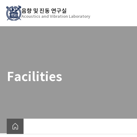
바
음향 및 진동 연구실
로
Acoustics and Vibration Laboratory
가
기
메
뉴
Facilities