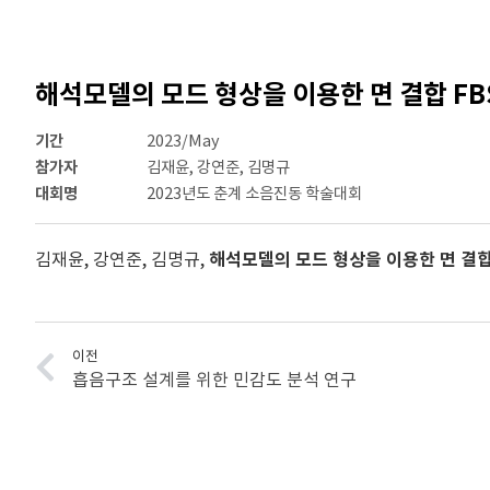
해석모델의 모드 형상을 이용한 면 결합 FB
기간
2023/May
참가자
김재윤, 강연준, 김명규
대회명
2023년도 춘계 소음진동 학술대회
김재윤, 강연준, 김명규,
해석모델의 모드 형상을 이용한 면 결합
이전
흡음구조 설계를 위한 민감도 분석 연구