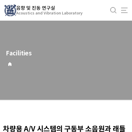
바
음향 및 진동 연구실
로
Acoustics and Vibration Laboratory
가
기
메
뉴
Facilities
차량용 A/V 시스템의 구동부 소음원과 래틀