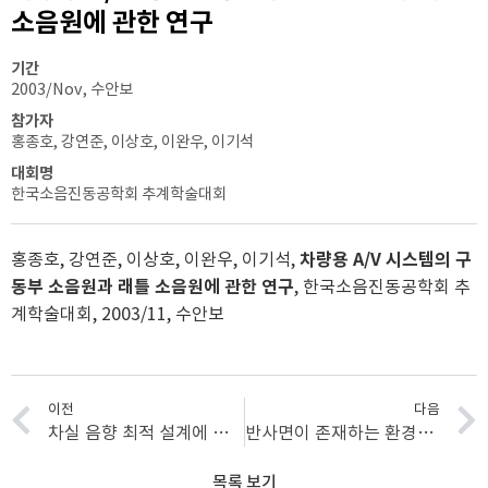
소음원에 관한 연구
기간
2003/Nov, 수안보
참가자
홍종호, 강연준, 이상호, 이완우, 이기석
대회명
한국소음진동공학회 추계학술대회
홍종호, 강연준, 이상호, 이완우, 이기석,
차량용 A/V 시스템의 구
동부 소음원과 래틀 소음원에 관한 연구
, 한국소음진동공학회 추
계학술대회, 2003/11, 수안보
이전
다음
차실 음향 최적 설계에 관한 연구
반사면이 존재하는 환경에서 빔포밍 방법을 이용한 부분 음장 재구성
목록 보기