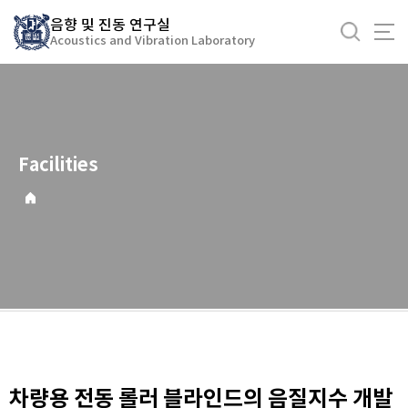
바
음향 및 진동 연구실
로
Acoustics and Vibration Laboratory
가
기
메
뉴
Facilities
차량용 전동 롤러 블라인드의 음질지수 개발