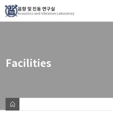
바
음향 및 진동 연구실
로
Acoustics and Vibration Laboratory
가
기
메
뉴
Facilities