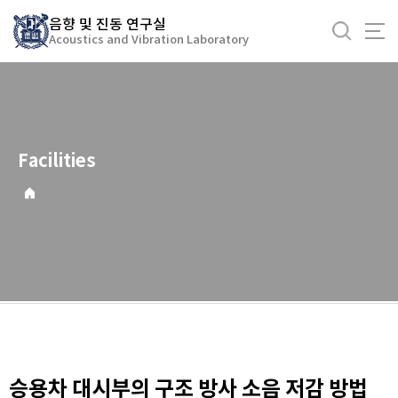
바
음향 및 진동 연구실
로
Acoustics and Vibration Laboratory
가
기
메
뉴
Facilities
승용차 대시부의 구조 방사 소음 저감 방법