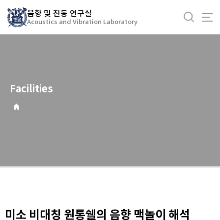
바
음향 및 진동 연구실
로
Acoustics and Vibration Laboratory
가
기
메
뉴
Facilities
미소 비대칭 원통쉘의 음향 맥놀이 해석