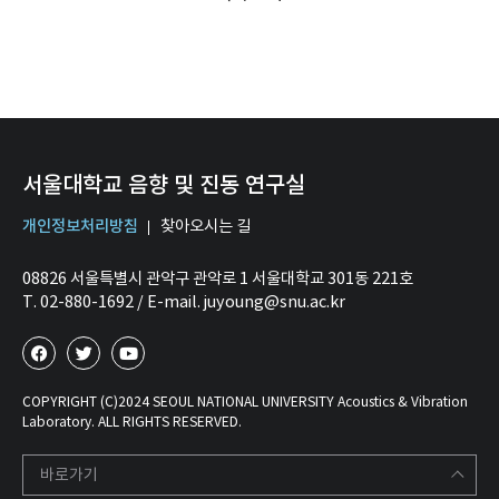
서울대학교 음향 및 진동 연구실
개인정보처리방침
찾아오시는 길
08826 서울특별시 관악구 관악로 1 서울대학교 301동 221호
T. 02-880-1692 / E-mail. juyoung@snu.ac.kr
COPYRIGHT (C)2024 SEOUL NATIONAL UNIVERSITY Acoustics & Vibration
Laboratory. ALL RIGHTS RESERVED.
바로가기