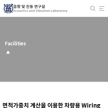
바
음향 및 진동 연구실
로
Acoustics and Vibration Laboratory
가
기
메
뉴
Facilities
면적가중치 계산을 이용한 차량용 Wiring