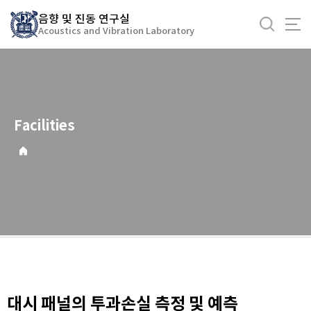
바
음향 및 진동 연구실
로
Acoustics and Vibration Laboratory
가
기
메
뉴
Facilities
대시 패널의 투과손실 측정 및 예측