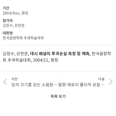
기간
2004/Nov, 평창
참가자
김정수, 강연준
대회명
한국음향학회 추계학술대회
김정수, 강연준,
대시 패널의 투과손실 측정 및 예측
, 한국음향학
회 추계학술대회, 2004/11, 평창
이전
다음
임의 크기를 갖는 소음원 위치 추정
음향 재료의 물리적 성질 추정
목록 보기