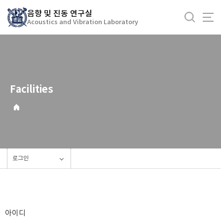
바
음향 및 진동 연구실
로
Acoustics and Vibration Laboratory
가
기
메
뉴
Facilities
로그인
아이디