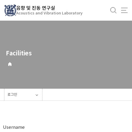
바
음향 및 진동 연구실
로
Acoustics and Vibration Laboratory
가
기
메
뉴
Facilities
로그인
Username