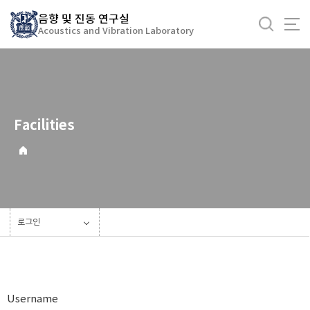
바
음향 및 진동 연구실
로
Acoustics and Vibration Laboratory
가
기
메
뉴
Facilities
로그인
Username