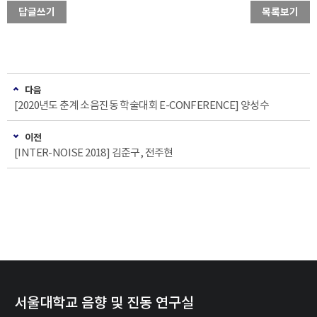
답글쓰기
목록보기
다음
[2020년도 춘계 소음진동 학술대회 E-CONFERENCE] 양성수
이전
[INTER-NOISE 2018] 김준구, 전주현
서울대학교 음향 및 진동 연구실