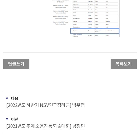
답글쓰기
목록보기
다음
[2022년도 하반기 NSV연구장려금] 박우엽
이전
[2021년도 추계 소음진동 학술대회] 남정민