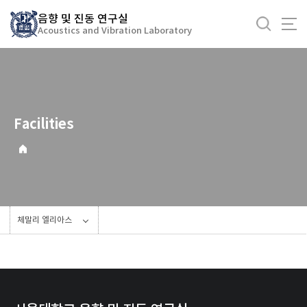
바
음향 및 진동 연구실
로
Acoustics and Vibration Laboratory
가
기
메
뉴
Facilities
체말리 엘리아스