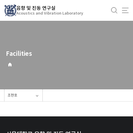
바
음향 및 진동 연구실
로
Acoustics and Vibration Laboratory
가
기
메
뉴
Facilities
조현호