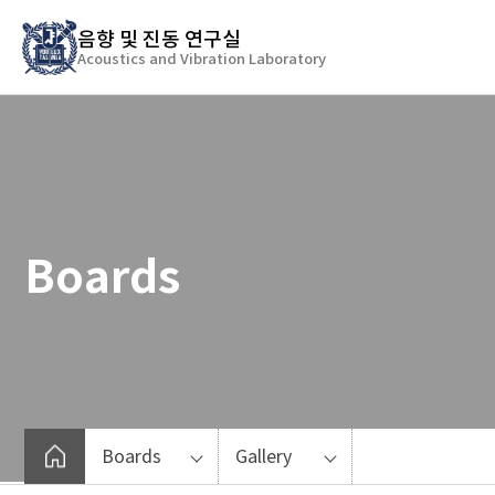
바
음향 및 진동 연구실
로
Acoustics and Vibration Laboratory
가
기
메
뉴
Boards
Boards
Gallery