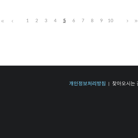
1
2
3
4
5
6
7
8
9
10
개인정보처리방침
찾아오시는 