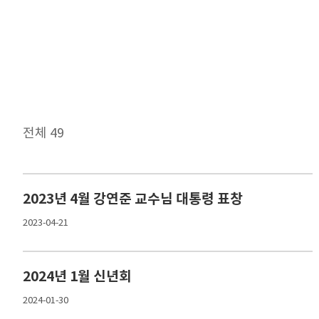
전체 49
공지
2023년 4월 강연준 교수님 대통령 표창
2023-04-21
2024년 1월 신년회
2024-01-30