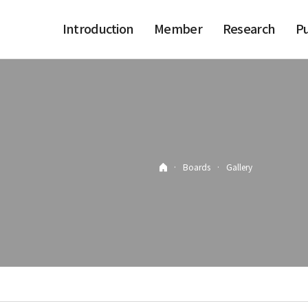
Introduction
Member
Research
Pu
·
Boards
·
Gallery