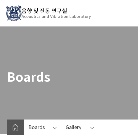
바
음향 및 진동 연구실
로
Acoustics and Vibration Laboratory
가
기
메
뉴
Boards
Boards
Gallery