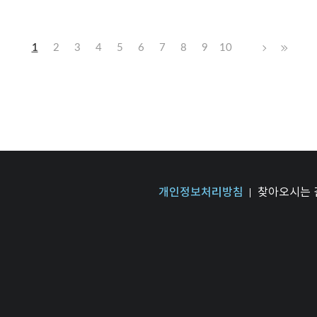
1
2
3
4
5
6
7
8
9
10
개인정보처리방침
찾아오시는 