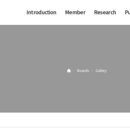
Introduction
Member
Research
Pu
·
Boards
·
Gallery