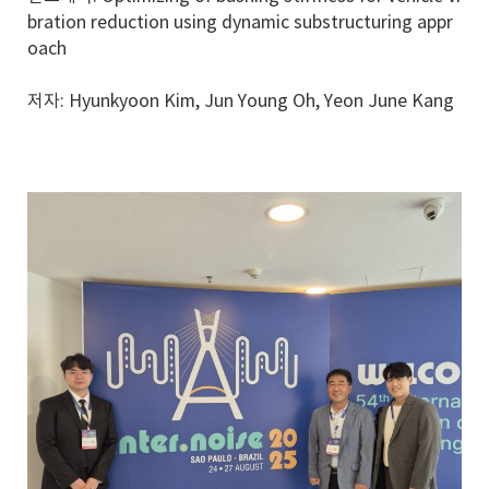
bration reduction using dynamic substructuring appr
oach
저자: Hyunkyoon Kim, Jun Young Oh, Yeon June Kang