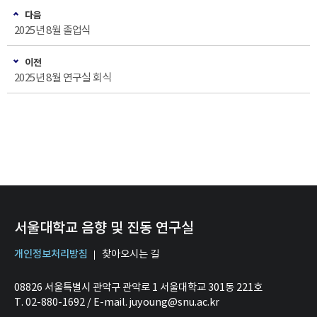
다음
2025년 8월 졸업식
이전
2025년 8월 연구실 회식
서울대학교 음향 및 진동 연구실
개인정보처리방침
찾아오시는 길
08826 서울특별시 관악구 관악로 1 서울대학교 301동 221호
T. 02-880-1692 / E-mail. juyoung@snu.ac.kr