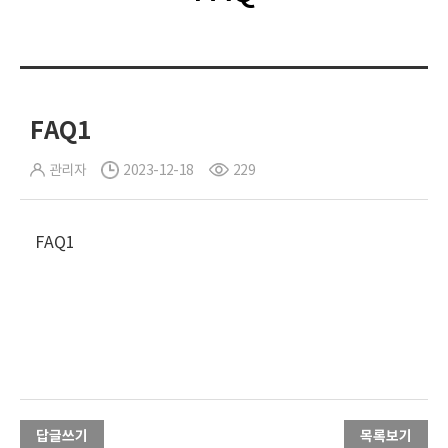
FAQ1
관리자
2023-12-18
229
FAQ1
답글쓰기
목록보기