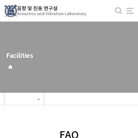
바
음향 및 진동 연구실
로
Acoustics and Vibration Laboratory
가
기
메
뉴
Facilities
FAQ