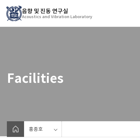
바
음향 및 진동 연구실
로
Acoustics and Vibration Laboratory
가
기
메
뉴
Facilities
홍종호