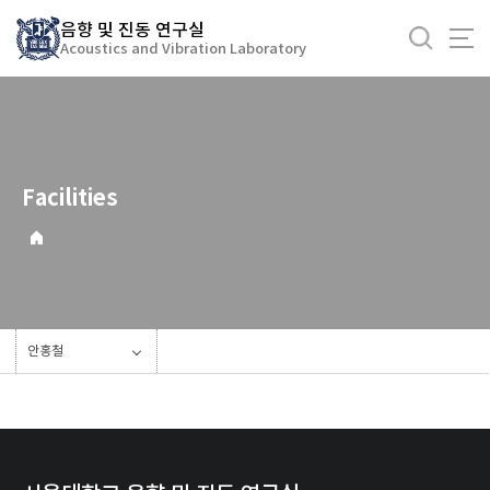
바
음향 및 진동 연구실
로
Acoustics and Vibration Laboratory
가
기
메
뉴
Facilities
안홍철