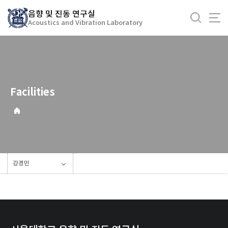
바
음향 및 진동 연구실
로
Acoustics and Vibration Laboratory
가
기
메
뉴
Facilities
강경민